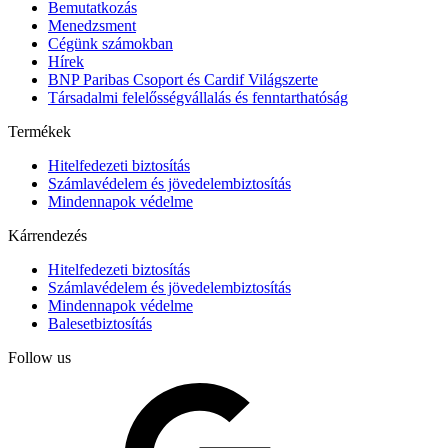
Bemutatkozás
Menedzsment
Cégünk számokban
Hírek
BNP Paribas Csoport és Cardif Világszerte
Társadalmi felelősségvállalás és fenntarthatóság
Termékek
Hitelfedezeti biztosítás
Számlavédelem és jövedelembiztosítás
Mindennapok védelme
Kárrendezés
Hitelfedezeti biztosítás
Számlavédelem és jövedelembiztosítás
Mindennapok védelme
Balesetbiztosítás
Follow us