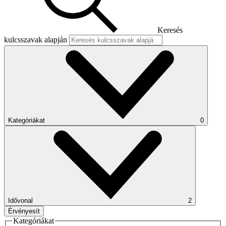
Keresés
kulcsszavak alapján
Kategóriákat
0
Idővonal
2
Érvényesít
Kategóriákat