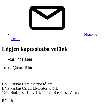
Share by
email
Lépjen kapcsolatba velünk
+36 1 501 2300
cardif@cardif.hu
BNP Paribas Cardif Biztosító Zrt.
BNP Paribas Cardif Életbiztosító Zrt.
1062 Budapest, Teréz krt. 55-57., B épület, IV. em.
Rólunk