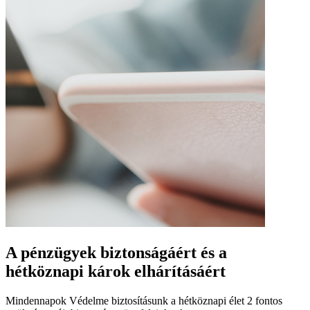
A pénzügyek biztonságáért és a
hétköznapi károk elhárításáért
Mindennapok Védelme biztosításunk a hétköznapi élet 2 fontos