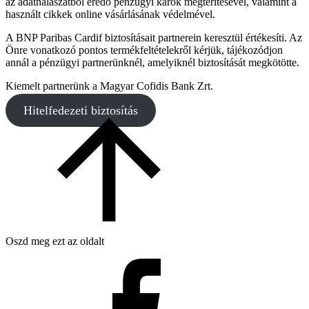
az adathalászatból eredő pénzügyi károk megtérítésével, valamint a
használt cikkek online vásárlásának védelmével.
A BNP Paribas Cardif biztosításait partnerein keresztül értékesíti. Az
Önre vonatkozó pontos termékfeltételekről kérjük, tájékozódjon
annál a pénzügyi partnerünknél, amelyiknél biztosítását megkötötte.
Kiemelt partnerünk a Magyar Cofidis Bank Zrt.
Hitelfedezeti biztosítás
Oszd meg ezt az oldalt