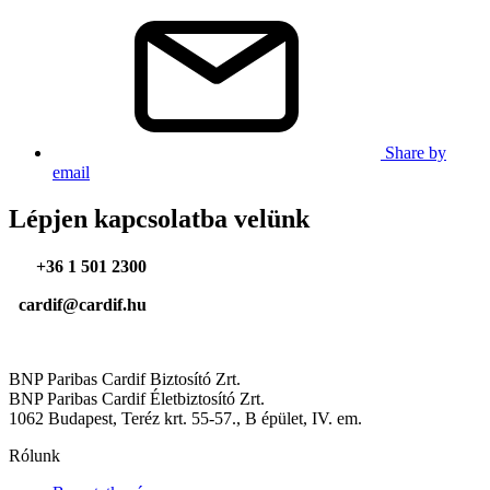
Share by
email
Lépjen kapcsolatba velünk
+36 1 501 2300
cardif@cardif.hu
BNP Paribas Cardif Biztosító Zrt.
BNP Paribas Cardif Életbiztosító Zrt.
1062 Budapest, Teréz krt. 55-57., B épület, IV. em.
Rólunk