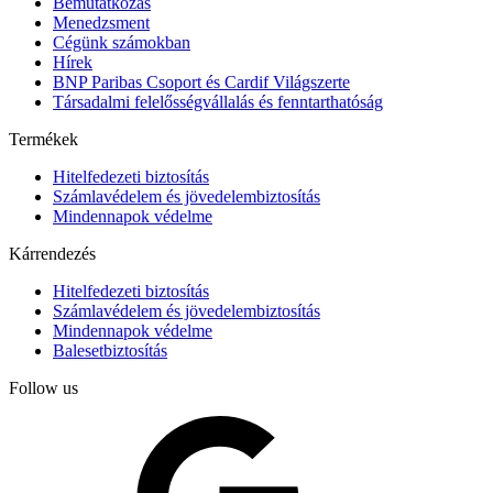
Bemutatkozás
Menedzsment
Cégünk számokban
Hírek
BNP Paribas Csoport és Cardif Világszerte
Társadalmi felelősségvállalás és fenntarthatóság
Termékek
Hitelfedezeti biztosítás
Számlavédelem és jövedelembiztosítás
Mindennapok védelme
Kárrendezés
Hitelfedezeti biztosítás
Számlavédelem és jövedelembiztosítás
Mindennapok védelme
Balesetbiztosítás
Follow us