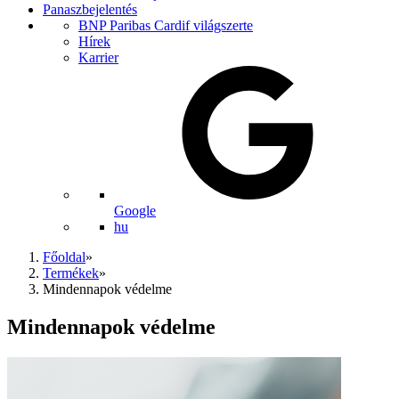
Panaszbejelentés
BNP Paribas Cardif világszerte
Hírek
Karrier
Google
hu
Főoldal
»
Termékek
»
Mindennapok védelme
Mindennapok védelme