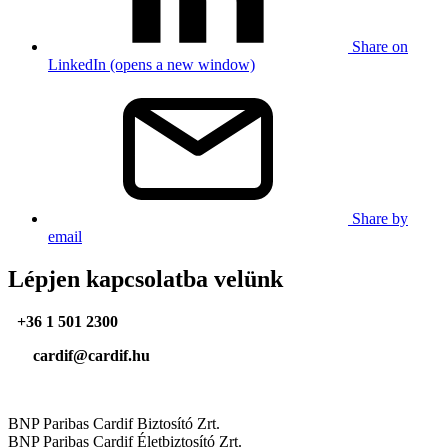
Share on
LinkedIn (opens a new window)
Share by
email
Lépjen kapcsolatba velünk
+36 1 501 2300
cardif@cardif.hu
BNP Paribas Cardif Biztosító Zrt.
BNP Paribas Cardif Életbiztosító Zrt.