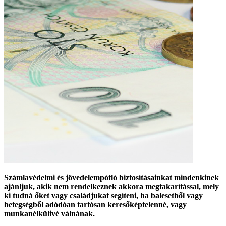
Számlavédelmi és jövedelempótló biztosításainkat mindenkinek
ajánljuk, akik nem rendelkeznek akkora megtakarítással, mely
ki tudná őket vagy családjukat segíteni, ha balesetből vagy
betegségből adódóan tartósan keresőképtelenné, vagy
munkanélkülivé válnának.