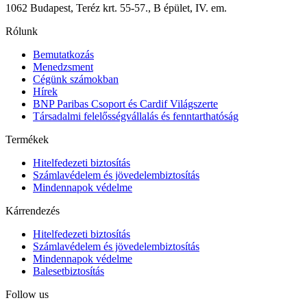
1062 Budapest, Teréz krt. 55-57., B épület, IV. em.
Rólunk
Bemutatkozás
Menedzsment
Cégünk számokban
Hírek
BNP Paribas Csoport és Cardif Világszerte
Társadalmi felelősségvállalás és fenntarthatóság
Termékek
Hitelfedezeti biztosítás
Számlavédelem és jövedelembiztosítás
Mindennapok védelme
Kárrendezés
Hitelfedezeti biztosítás
Számlavédelem és jövedelembiztosítás
Mindennapok védelme
Balesetbiztosítás
Follow us