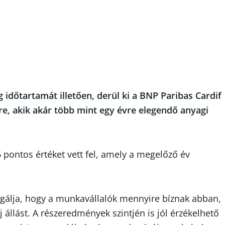
időtartamát illetően, derül ki a BNP Paribas Cardif
re, akik akár több mint egy évre elegendő anyagi
pontos értéket vett fel, amely a megelőző év
sgálja, hogy a munkavállalók mennyire bíznak abban,
állást. A részeredmények szintjén is jól érzékelhető