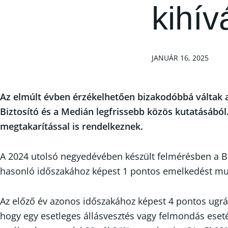
kihív
JANUÁR 16, 2025
Az elmúlt évben érzékelhetően bizakodóbbá váltak a
Biztosító és a Medián legfrissebb közös kutatásából
megtakarítással is rendelkeznek.
A 2024 utolsó negyedévében készült felmérésben a BNP
hasonló időszakához képest 1 pontos emelkedést mu
Az előző év azonos időszakához képest 4 pontos ugrá
hogy egy esetleges állásvesztés vagy felmondás eseté