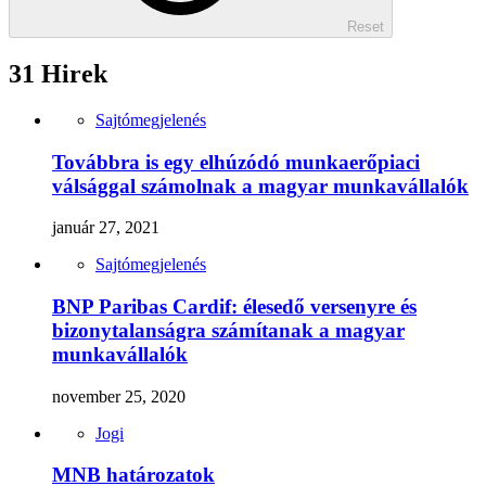
Reset
31 Hirek
Sajtómegjelenés
Továbbra is egy elhúzódó munkaerőpiaci
válsággal számolnak a magyar munkavállalók
január 27, 2021
Sajtómegjelenés
BNP Paribas Cardif: élesedő versenyre és
bizonytalanságra számítanak a magyar
munkavállalók
november 25, 2020
Jogi
MNB határozatok