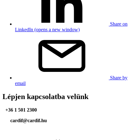
Share on
LinkedIn (opens a new window)
Share by
email
Lépjen kapcsolatba velünk
+36 1 501 2300
cardif@cardif.hu