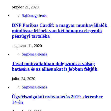
október 21, 2020
Sajtómegjelenés
BNP Paribas Cardif: a magyar munkavállalók
mindössze felének van két hónapra elegendő
pénzügyi tartaléka
augusztus 11, 2020
Sajtómegjelenés
Jóval motiváltabban dolgozunk a válság
hatására és az állásunkat is jobban féltjük
július 24, 2020
Sajtómegjelenés
Ügyfélszolgálati nyitvatartás 2019. december
14-én