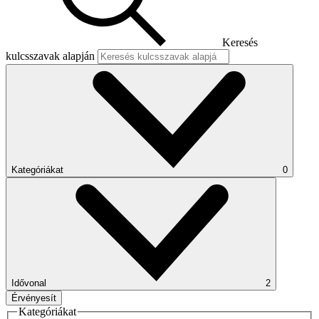
Keresés
kulcsszavak alapján
Kategóriákat
0
Idővonal
2
Érvényesít
Kategóriákat