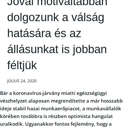
Jóval motiváltabban
dolgozunk a válság
hatására és az
állásunkat is jobban
féltjük
JÚLIUS 24, 2020
Bár a koronavírus-járvány miatti egészségügyi
vészhelyzet alaposan megrendítette a már hosszabb
ideje stabil hazai munkaerőpiacot, a munkavállalók
körében továbbra is részben optimista hangulat
uralkodik. Ugyanakkor fontos fejlemény, hogy a