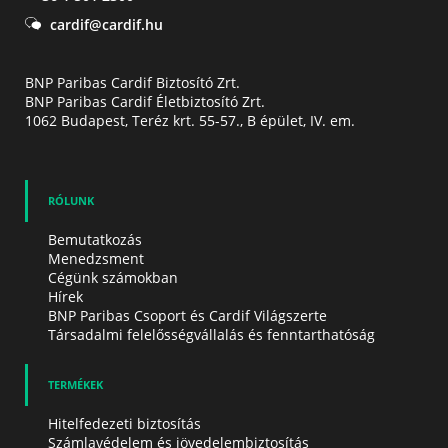
cardif@cardif.hu
BNP Paribas Cardif Biztosító Zrt.
BNP Paribas Cardif Életbiztosító Zrt.
1062 Budapest, Teréz krt. 55-57., B épület, IV. em.
RÓLUNK
Bemutatkozás
Menedzsment
Cégünk számokban
Hírek
BNP Paribas Csoport és Cardif Világszerte
Társadalmi felelősségvállalás és fenntarthatóság
TERMÉKEK
Hitelfedezeti biztosítás
Számlavédelem és jövedelembiztosítás