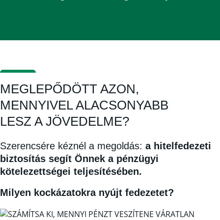
MEGLEPŐDÖTT AZON,
MENNYIVEL ALACSONYABB
LESZ A JÖVEDELME?
Szerencsére kéznél a megoldás:
a hitelfedezeti
biztosítás segít Önnek a pénzügyi
kötelezettségei teljesítésében.
Milyen kockázatokra nyújt fedezetet?